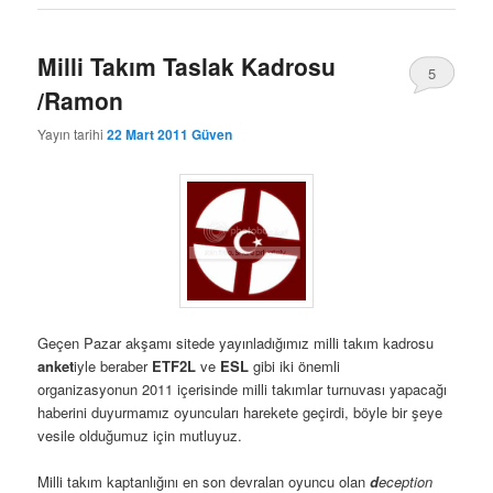
Milli Takım Taslak Kadrosu
5
/Ramon
Yayın tarihi
22 Mart 2011
Güven
Geçen Pazar akşamı sitede yayınladığımız milli takım kadrosu
anket
iyle beraber
ETF2L
ve
ESL
gibi iki önemli
organizasyonun 2011 içerisinde milli takımlar turnuvası yapacağı
haberini duyurmamız oyuncuları harekete geçirdi, böyle bir şeye
vesile olduğumuz için mutluyuz.
Milli takım kaptanlığını en son devralan oyuncu olan
d
eception