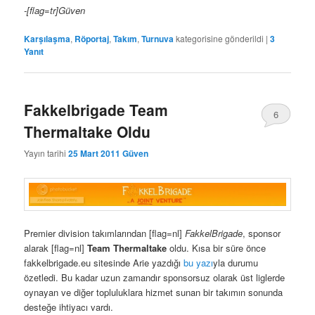
-[flag=tr]Güven
Karşılaşma
,
Röportaj
,
Takım
,
Turnuva
kategorisine gönderildi
|
3
Yanıt
Fakkelbrigade Team
6
Thermaltake Oldu
Yayın tarihi
25 Mart 2011
Güven
Premier division takımlarından [flag=nl]
FakkelBrigade
, sponsor
alarak [flag=nl]
Team Thermaltake
oldu. Kısa bir süre önce
fakkelbrigade.eu sitesinde Arie yazdığı
bu yazı
yla durumu
özetledi. Bu kadar uzun zamandır sponsorsuz olarak üst liglerde
oynayan ve diğer topluluklara hizmet sunan bir takımın sonunda
desteğe ihtiyacı vardı.